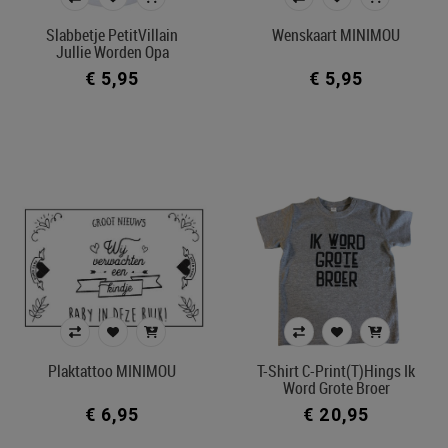
Slabbetje PetitVillain
Wenskaart MINIMOU
Merk
Jullie Worden Opa
€ 5,95
€ 5,95
Kleur
In voorraad
Filters toepassen
Plaktattoo MINIMOU
T-Shirt C-Print(T)hings Ik
Word Grote Broer
€ 6,95
€ 20,95