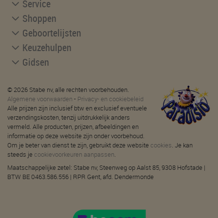
Service
Shoppen
Geboortelijsten
Keuzehulpen
Gidsen
© 2026 Stabe nv, alle rechten voorbehouden.
Algemene voorwaarden
-
Privacy- en cookiebeleid
Alle prijzen zijn inclusief btw en exclusief eventuele
verzendingskosten, tenzij uitdrukkelijk anders
vermeld. Alle producten, prijzen, afbeeldingen en
informatie op deze website zijn onder voorbehoud.
Om je beter van dienst te zijn, gebruikt deze website
cookies
. Je kan
steeds je
cookievoorkeuren aanpassen
.
Maatschappelijke zetel: Stabe nv, Steenweg op Aalst 85, 9308 Hofstade |
BTW BE 0463.586.556 | RPR Gent, afd. Dendermonde