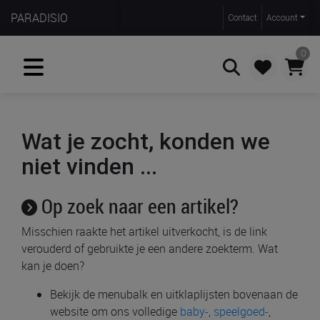
PARADISIO
Contact
Account
0
Zoeken
Wat je zocht, konden we
niet vinden ...
Op zoek naar een artikel?
Misschien raakte het artikel uitverkocht, is de link
verouderd of gebruikte je een andere zoekterm. Wat
kan je doen?
Bekijk de menubalk en uitklaplijsten bovenaan de
website om ons volledige
baby-
,
speelgoed-
,