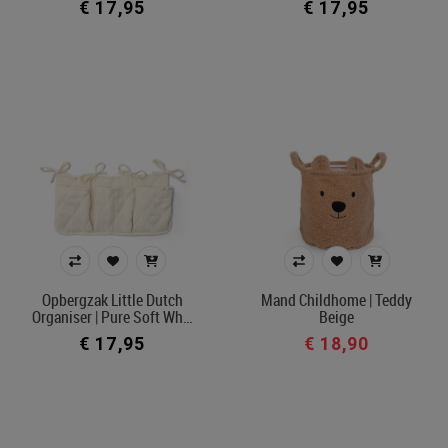
€ 17,95
€ 17,95
Opbergzak Little Dutch
Mand Childhome | Teddy
Organiser | Pure Soft Wh…
Beige
€ 17,95
€ 18,90