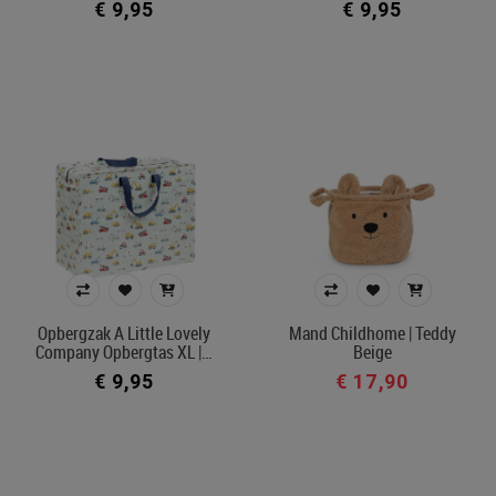
€ 9,95
€ 9,95
Opbergzak A Little Lovely
Mand Childhome | Teddy
Company Opbergtas XL |…
Beige
€ 9,95
€ 17,90