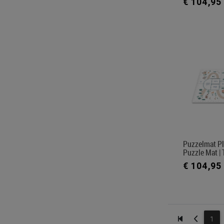
€ 104,95
Puzzelmat Pl
Puzzle Mat | 
€ 104,95
1