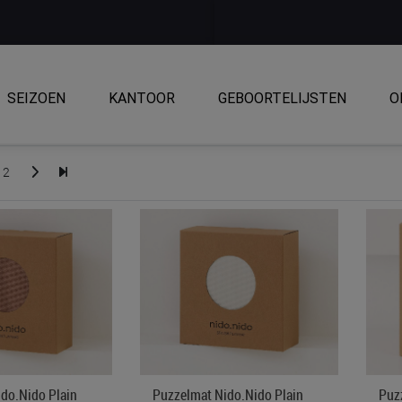
SEIZOEN
KANTOOR
GEBOORTELIJSTEN
O
2
do.nido Plain
Puzzelmat Nido.nido Plain
Puz