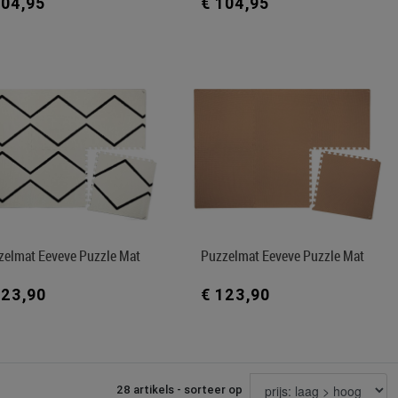
104,95
€ 104,95
zelmat Eeveve Puzzle Mat
Puzzelmat Eeveve Puzzle Mat
123,90
€ 123,90
28 artikels - sorteer op