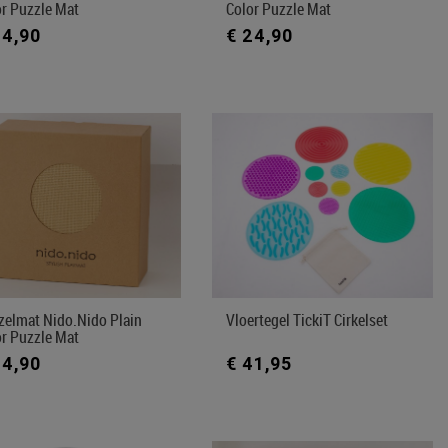
or Puzzle Mat
Color Puzzle Mat
24,90
€ 24,90
zelmat Nido.nido Plain
Vloertegel TickiT Cirkelset
or Puzzle Mat
24,90
€ 41,95