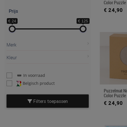
Color Puzzle
€ 24,90
Prijs
€ 24
€ 125
Merk
Kleur
In voorraad
Belgisch product
Puzzelmat Ni
Color Puzzle
Filters toepassen
€ 24,90