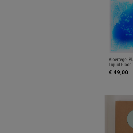
Vloertegel P
Liquid Floor 
€ 49,00