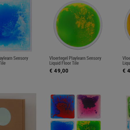
laylearn Sensory
Vloertegel Playlearn Sensory
Vloe
Tile
Liquid Floor Tile
Liqu
€ 49,00
€ 