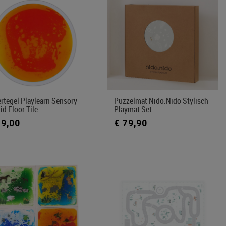
rtegel Playlearn Sensory
Puzzelmat Nido.nido Stylisch
id Floor Tile
Playmat Set
49,00
€ 79,90