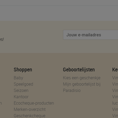
es!
Shoppen
Geboortelijsten
Ke
Baby
Kies een geschenkje
Vin
Speelgoed
Mijn geboortelijst bij
Vin
Seizoen
Paradisio
Vin
Kantoor
Vin
n
Ecocheque-producten
luc
Merken-overzicht
Vin
Geschenkcheque
Vin