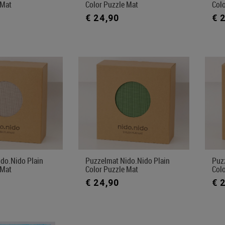
 Mat
Color Puzzle Mat
Col
€ 24,90
€ 
do.nido Plain
Puzzelmat Nido.nido Plain
Puz
 Mat
Color Puzzle Mat
Col
€ 24,90
€ 