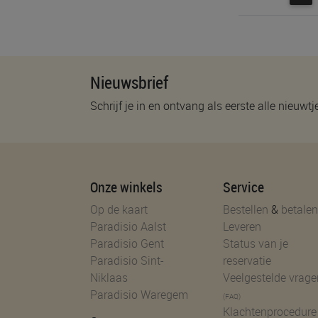
Nieuwsbrief
Schrijf je in en ontvang als eerste alle nieuwtj
Onze winkels
Service
Op de kaart
Bestellen
&
betalen
Paradisio Aalst
Leveren
Paradisio Gent
Status van je
Paradisio Sint-
reservatie
Niklaas
Veelgestelde vrage
Paradisio Waregem
(FAQ)
Klachtenprocedure