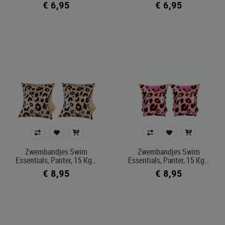
€ 6,95
€ 6,95
Merk
Afdeling
Kleur
In voorraad
Filters toepassen
Zwembandjes Swim
Zwembandjes Swim
Essentials, Panter, 15 Kg…
Essentials, Panter, 15 Kg…
€ 8,95
€ 8,95