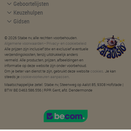
Geboortelijsten
Keuzehulpen
Gidsen
© 2026 Stabe nv, alle rechten voorbehouden.
Algemene voorwaarden
-
Privacy- en cookiebeleid
Alle prijzen zijn inclusief btw en exclusief eventuele
verzendingskosten, tenzij uitdrukkelijk anders
vermeld. Alle producten, prijzen, afbeeldingen en
informatie op deze website zijn onder voorbehoud.
Om je beter van dienst te zijn, gebruikt deze website
cookies
. Je kan
steeds je
cookievoorkeuren aanpassen
.
Maatschappelijke zetel: Stabe nv, Steenweg op Aalst 85, 9308 Hofstade |
BTW BE 0463.586.556 | RPR Gent, afd. Dendermonde