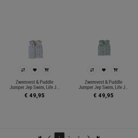
Zwemvest & Puddle
Zwemvest & Puddle
Jumper Jep Swim, Life J…
Jumper Jep Swim, Life J…
€ 49,95
€ 49,95
1
2
3