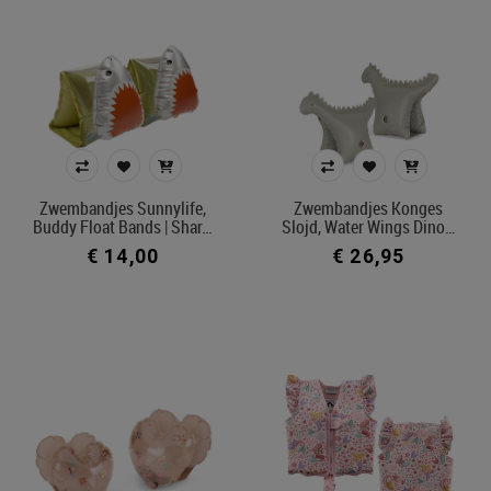
Zwembandjes Sunnylife,
Zwembandjes Konges
Buddy Float Bands | Shar…
Slojd, Water Wings Dino…
€ 14,00
€ 26,95