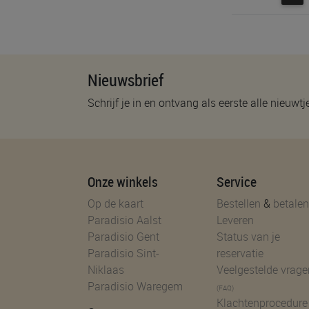
Nieuwsbrief
Schrijf je in en ontvang als eerste alle nieuwtj
Onze winkels
Service
Op de kaart
Bestellen
&
betalen
Paradisio Aalst
Leveren
Paradisio Gent
Status van je
Paradisio Sint-
reservatie
Niklaas
Veelgestelde vrage
Paradisio Waregem
(FAQ)
Klachtenprocedure