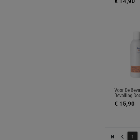
€ 14,90
Voor De Beva
Bevalling D
€ 15,90
1