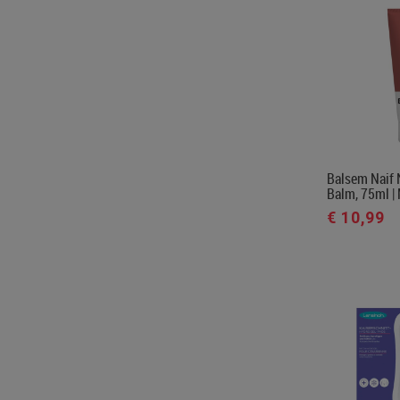
Balsem Naif 
Balm, 75ml 
€ 10,99