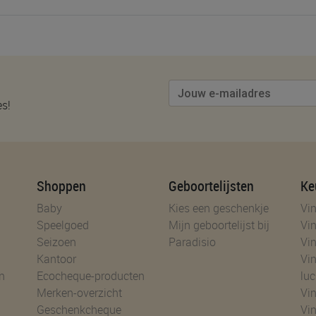
es!
Shoppen
Geboortelijsten
Ke
Baby
Kies een geschenkje
Vin
Speelgoed
Mijn geboortelijst bij
Vin
Seizoen
Paradisio
Vin
Kantoor
Vin
n
Ecocheque-producten
luc
Merken-overzicht
Vin
Geschenkcheque
Vin