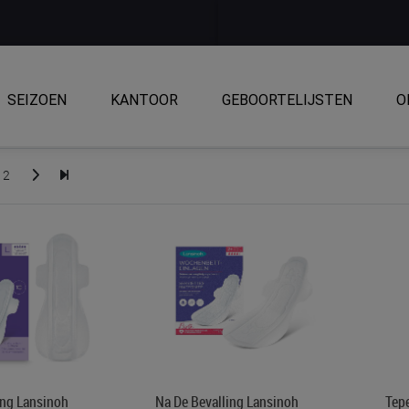
SEIZOEN
KANTOOR
GEBOORTELIJSTEN
O
2
ing Lansinoh
Na De Bevalling Lansinoh
Tep