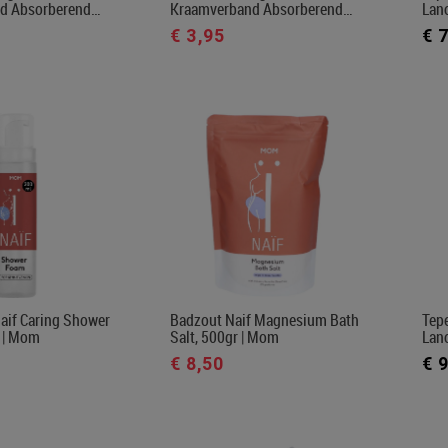
d Absorberend…
Kraamverband Absorberend…
Lano
€ 3,95
€ 
aif Caring Shower
Badzout Naif Magnesium Bath
Tep
 | Mom
Salt, 500gr | Mom
Lan
€ 8,50
€ 