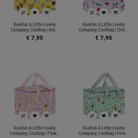
€ 7
€ 56
Koeltas A Little Lovely
Koeltas A Little Lovely
Company, Coolbag | Ani…
Company, Coolbag | Cher…
Merk
€ 7,95
€ 7,95
Kleur
In voorraad
Ecocheque artikelen
Belgisch product
Filters toepassen
Koeltas A Little Lovely
Koeltas A Little Lovely
Company, Coolbag | Flow…
Company, Coolbag | Fore…