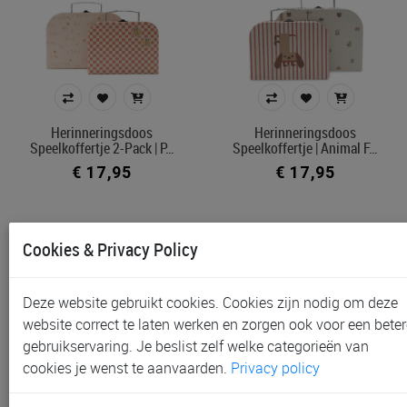
Herinneringsdoos
Herinneringsdoos
Speelkoffertje 2-Pack | P…
Speelkoffertje | Animal F…
€ 17,95
€ 17,95
Cookies & Privacy Policy
Deze website gebruikt cookies. Cookies zijn nodig om deze
website correct te laten werken en zorgen ook voor een beter
gebruikservaring. Je beslist zelf welke categorieën van
cookies je wenst te aanvaarden.
Privacy policy