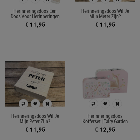
Kleur
Herinneringsdoos Een
Herinneringsdoos Wil Je
Doos Voor Herinneringen
Mijn Meter Zijn?
In voorraad
€ 11,95
€ 11,95
Ecocheque artikelen
Filters toepassen
Herinneringsdoos Wil Je
Herinneringsdoos
Mijn Peter Zijn?
Kofferset | Fairy Garden
€ 11,95
€ 12,95