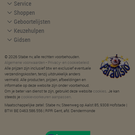
Service
Shoppen
Geboortelijsten
Keuzehulpen
Gidsen
© 2026 Stabe nv, alle rechten voorbehouden.
Algemene voorwaarden
-
Privacy- en cookiebeleid
Alle prijzen zijn inclusief btw en exclusief eventuele
verzendingskosten, tenzij uitdrukkelijk anders
vermeld. Alle producten, prijzen, afbeeldingen en
informatie op deze website zijn onder voorbehoud.
Om je beter van dienst te zijn, gebruikt deze website
cookies
. Je kan
steeds je
cookievoorkeuren aanpassen
.
Maatschappelijke zetel: Stabe nv, Steenweg op Aalst 85, 9308 Hofstade |
BTW BE 0463.586.556 | RPR Gent, afd. Dendermonde