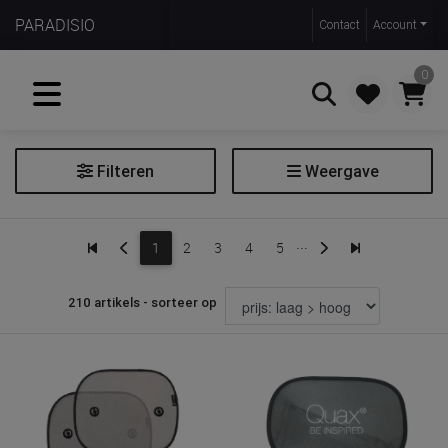
PARADISIO
Contact
Account
0
Filteren
Weergave
Zoeken
Huifel
...
1
2
3
4
5
Pet
Zonnebril
210 artikels - sorteer op
Zonnehoed
Zonnekap
Zonneproduct
Zonnescherm
Zonnescherm voor de wagen