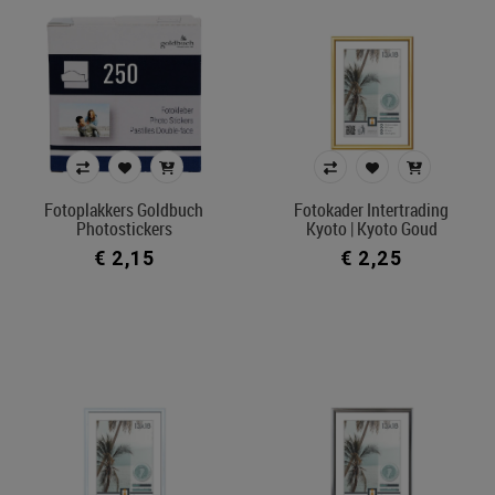
Fotoplakkers Goldbuch
Fotokader Intertrading
Photostickers
Kyoto | Kyoto Goud
€ 2,15
€ 2,25