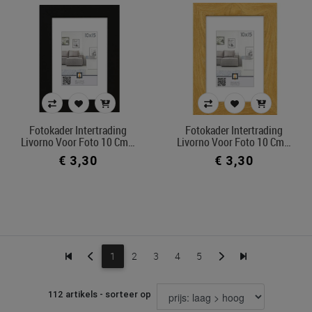
Fotokader Intertrading
Fotokader Intertrading
Livorno Voor Foto 10 Cm…
Livorno Voor Foto 10 Cm…
€ 3,30
€ 3,30
1
2
3
4
5
112 artikels - sorteer op