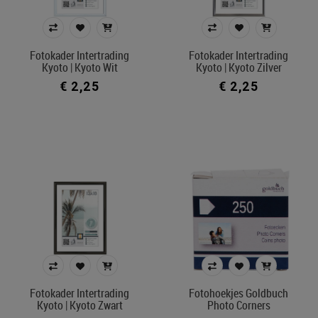
Fotokader Intertrading
Fotokader Intertrading
Kyoto | Kyoto Wit
Kyoto | Kyoto Zilver
€ 2,25
€ 2,25
Fotokader Intertrading
Fotohoekjes Goldbuch
Kyoto | Kyoto Zwart
Photo Corners