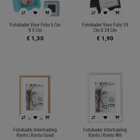
Merk
Fotokader Voor Foto 5 Cm
Fotokader Voor Foto 19
Kleur
X 5 Cm
Cm X 24 Cm
€ 1,30
€ 1,90
In voorraad
Filters toepassen
Fotokader Intertrading
Fotokader Intertrading
Kyoto | Kyoto Goud
Kyoto | Kyoto Wit