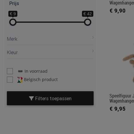
Wagenhanger
Prijs
€ 9,90
€ 9
€ 42
Merk
Kleur
In voorraad
Belgisch product
Speelfiguur J
Filters toepassen
Wagenhanger 
€ 9,95