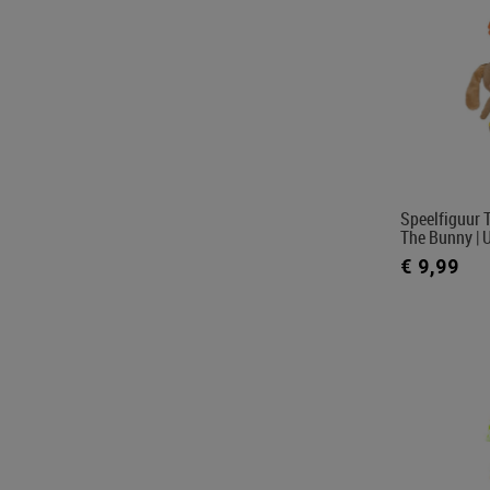
Speelfiguur 
The Bunny | 
€ 9,99