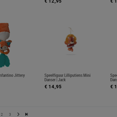
€ 12,95
€ 
nfantino Jittery
Speelfiguur Lilliputiens Mini
Spee
Danser | Jack
Dans
€ 14,95
€ 
2
3