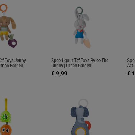
Taf Toys Jenny
Speelfiguur Taf Toys Rylee The
Spe
Urban Garden
Bunny | Urban Garden
Acti
€ 9,99
€ 