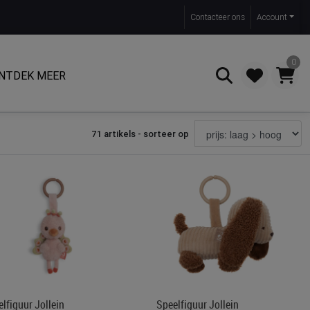
Contact
eer ons
Account
0
NTDEK MEER
71 artikels - sorteer op
Zoeken
lfiguur Jollein
Speelfiguur Jollein