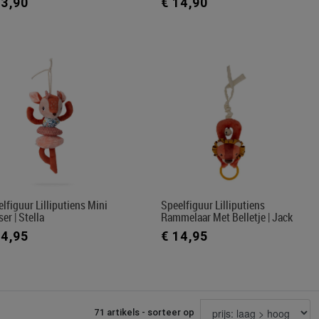
13,90
€ 14,90
lfiguur Lilliputiens Mini
Speelfiguur Lilliputiens
er | Stella
Rammelaar Met Belletje | Jack
14,95
€ 14,95
71 artikels - sorteer op