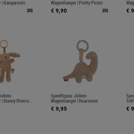
 | Kangaroots
Wagenhanger | Pretty Picnic
Wag
€ 9,90
€ 
ollein
Speelfiguur Jollein
Spee
| Bunny Riversi…
Wagenhanger | Roarsome
Tril
€ 9,95
€ 