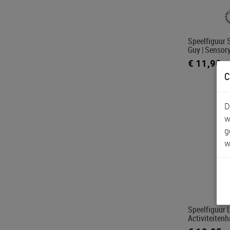
Speelfiguur 
Guy | Sensor
€ 11,90
C
D
w
g
w
Speelfiguur L
Activiteitenh