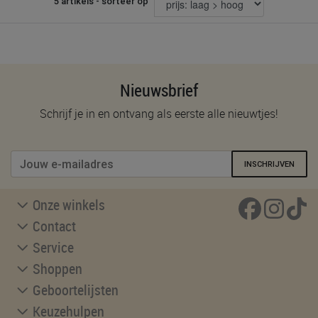
5 artikels - sorteer op
Nieuwsbrief
Schrijf je in en ontvang als eerste alle nieuwtjes!
INSCHRIJVEN
Onze winkels
Contact
Service
Shoppen
Geboortelijsten
Keuzehulpen