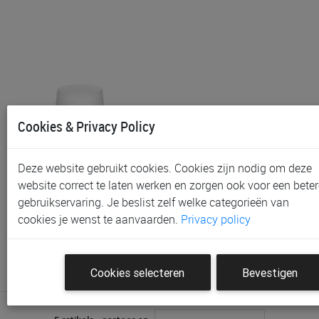
Cookies & Privacy Policy
Deze website gebruikt cookies. Cookies zijn nodig om deze
Mino+ Chrome Wit
website correct te laten werken en zorgen ook voor een beter
gebruikservaring. Je beslist zelf welke categorieën van
€ 32,95
cookies je wenst te aanvaarden.
Privacy policy
Cookies selecteren
Bevestigen