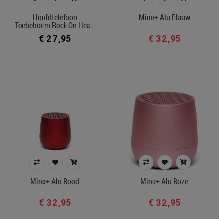
Kleur
Hoofdtelefoon
Mino+ Alu Blauw
Toebehoren Rock On Hea…
€ 27,95
€ 32,95
In voorraad
Filters toepassen
Mino+ Alu Rood
Mino+ Alu Roze
€ 32,95
€ 32,95