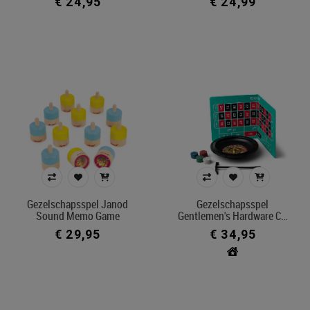
€ 24,95
€ 24,99
Gezelschapsspel Janod
Gezelschapsspel
Sound Memo Game
Gentlemen's Hardware C…
€ 29,95
€ 34,95