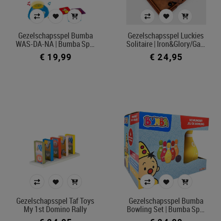
Gezelschapsspel Bumba
Gezelschapsspel Luckies
WAS-DA-NA | Bumba Sp…
Solitaire | Iron&Glory/Ga…
€ 19,99
€ 24,95
Gezelschapsspel Taf Toys
Gezelschapsspel Bumba
My 1st Domino Rally
Bowling Set | Bumba Sp…