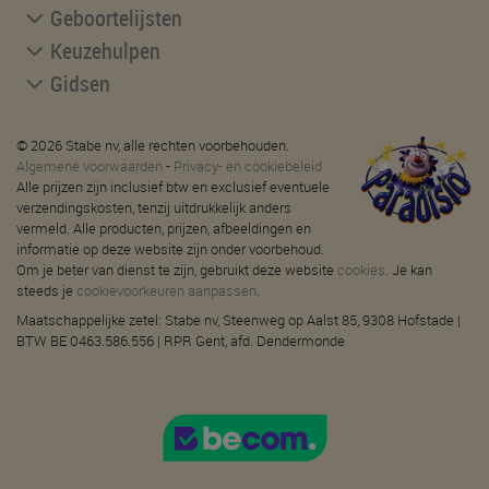
Geboortelijsten
Keuzehulpen
Gidsen
© 2026 Stabe nv, alle rechten voorbehouden.
Algemene voorwaarden
-
Privacy- en cookiebeleid
Alle prijzen zijn inclusief btw en exclusief eventuele
verzendingskosten, tenzij uitdrukkelijk anders
vermeld. Alle producten, prijzen, afbeeldingen en
informatie op deze website zijn onder voorbehoud.
Om je beter van dienst te zijn, gebruikt deze website
cookies
. Je kan
steeds je
cookievoorkeuren aanpassen
.
Maatschappelijke zetel: Stabe nv, Steenweg op Aalst 85, 9308 Hofstade |
BTW BE 0463.586.556 | RPR Gent, afd. Dendermonde