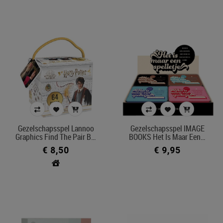
Filters toepassen
Gezelschapsspel Lannoo
Gezelschapsspel IMAGE
Graphics Find The Pair B…
BOOKS Het Is Maar Een…
€ 8,50
€ 9,95