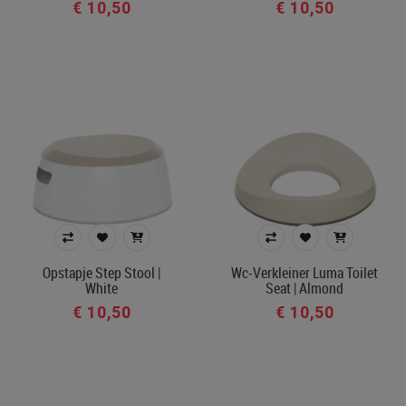
€ 10,50
€ 10,50
Opstapje Step Stool |
Wc-Verkleiner Luma Toilet
White
Seat | Almond
€ 10,50
€ 10,50