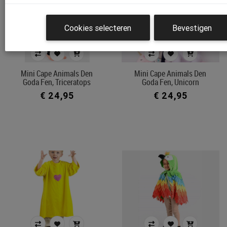
Cookies selecteren
Bevestigen
Mini Cape Animals Den
Mini Cape Animals Den
Goda Fen, Triceratops
Goda Fen, Unicorn
€ 24,95
€ 24,95