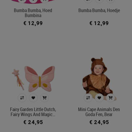
€ 12
€ 47
Bumba Bumba, Hoed
Bumba Bumba, Hoedje
Bumbina
€ 12,99
€ 12,99
Merk
Afdeling
Kleur
In voorraad
Filters toepassen
Fairy Garden Little Dutch,
Mini Cape Animals Den
Fairy Wings And Magic…
Goda Fen, Bear
€ 24,95
€ 24,95