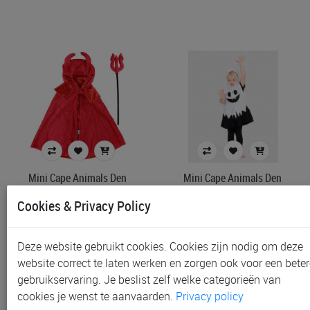
Mini Cape Animals Den
Mini Cape Animals Den
Goda Fen, Red Devil
Goda Fen, Spook Wit
Cookies & Privacy Policy
€ 24,95
€ 24,95
Deze website gebruikt cookies. Cookies zijn nodig om deze
website correct te laten werken en zorgen ook voor een beter
gebruikservaring. Je beslist zelf welke categorieën van
cookies je wenst te aanvaarden.
Privacy policy