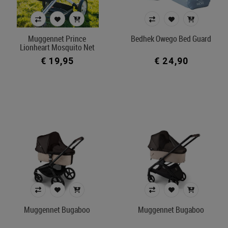
Muggennet Prince
Bedhek Owego Bed Guard
Lionheart Mosquito Net
€ 19,95
€ 24,90
Muggennet Bugaboo
Muggennet Bugaboo