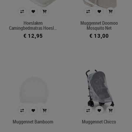
Hoeslaken
Muggennet Doomoo
Camingbedmatras Hoesl…
Mosquito Net
€ 12,95
€ 13,00
Muggennet Bamboom
Muggennet Chicco