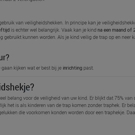
bruik van veiligheidshekken. In principe kan je veiligheidshekk
is echter wel belangrijk. Vaak kan je kind
ftijd
na een maand of 
 gebruikt kunnen worden. Als je kind veilig de trap op en neer k
ur?
gaan kijken wat er best bij je
past.
inrichting
eidshekje?
l belang voor de veiligheid van uw kind. Er blijkt dat 75% van d
ijk het is als kinderen van de trap komen zonder traphek. Er be
ngelukken die voorkomen konden worden door een traphekje. Daa