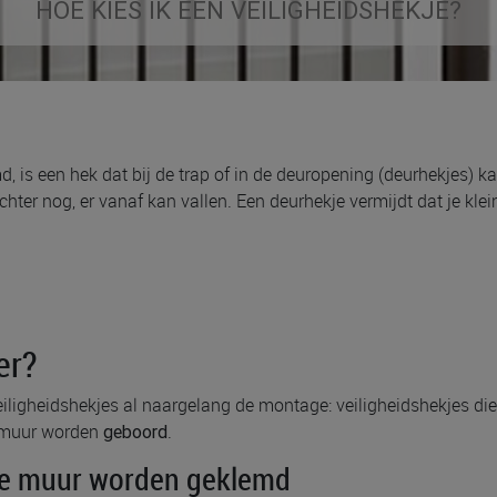
HOE KIES IK EEN VEILIGHEIDSHEKJE?
, is een hek dat bij de trap of in de deuropening (deurhekjes) 
chter nog, er vanaf kan vallen. Een deurhekje vermijdt dat je kle
er?
ligheidshekjes al naargelang de montage: veiligheidshekjes die
e muur worden
.
geboord
 de muur worden geklemd