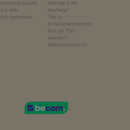
sitioneringskussen
Hoe kies ik een
d je relax
deurhekje?
nd je stoomkoker
Tips bij
zindelijkheidstraining
Wat zijn TOG-
waarden?
Welke maat kies ik?