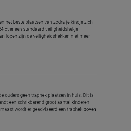
en het beste plaatsen van zodra je kindje zich
over een standaard veiligheidshekje
24
an lopen zijn de veiligheidshekken niet meer
e ouders geen traphek plaatsen in huis. Dit is
landt een schrikbarend groot aantal kinderen
rnaast wordt er geadviseerd een traphek
boven