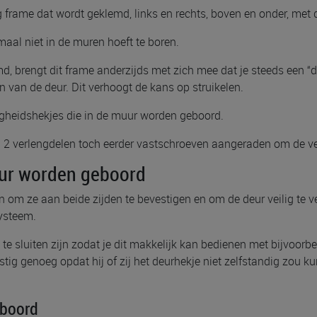
g frame dat wordt geklemd, links en rechts, boven en onder, met 
maal niet in de muren hoeft te boren.
, brengt dit frame anderzijds met zich mee dat je steeds een “d
n van de deur. Dit verhoogt de kans op struikelen.
ligheidshekjes die in de muur worden geboord.
2 verlengdelen toch eerder vastschroeven aangeraden om de ve
muur worden geboord
n om ze aan beide zijden te bevestigen en om de deur veilig te v
systeem.
e sluiten zijn zodat je dit makkelijk kan bedienen met bijvoorb
astig genoeg opdat hij of zij het deurhekje niet zelfstandig zou 
eboord