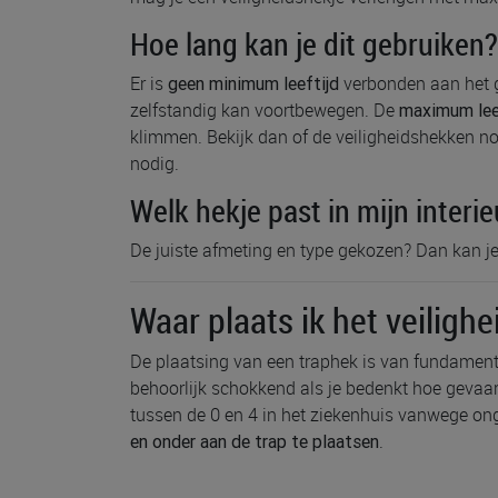
Hoe lang kan je dit gebruiken?
Er is
verbonden aan het ge
geen minimum leeftijd
zelfstandig kan voortbewegen. De
maximum lee
klimmen. Bekijk dan of de veiligheidshekken nog
nodig.
Welk hekje past in mijn interie
De juiste afmeting en type gekozen? Dan kan je 
Waar plaats ik het veiligh
De plaatsing van een traphek is van fundamentee
behoorlijk schokkend als je bedenkt hoe gevaarl
tussen de 0 en 4 in het ziekenhuis vanwege o
.
en onder aan de trap te plaatsen