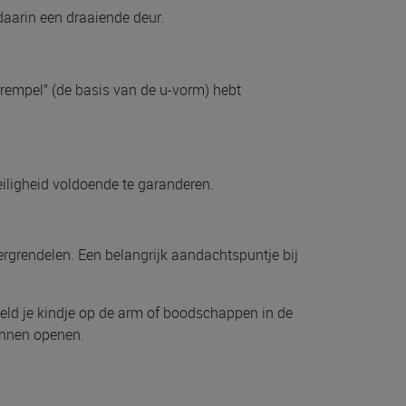
daarin een draaiende deur.
rempel” (de basis van de u-vorm) hebt
iligheid voldoende te garanderen.
ergrendelen. Een belangrijk aandachtspuntje bij
eeld je kindje op de arm of boodschappen in de
kunnen openen.