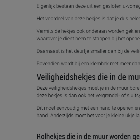
Eigenlijk bestaan deze uit een gesloten u-vomi
Het voordeel van deze hekjes is dat je dus hele
Vermits de hekjes ook onderaan worden geklemd
waarover je dient heen te stappen bij het opene
Daarnaast is het deurtje smaller dan bij de vei
Bovendien wordt bij een klemhek met meer dan 
Veiligheidshekjes die in de 
Deze veiligheidshekjes moet je in de muur bore
deze hekjes is dan ook het vergrendel- of sluit
Dit moet eenvoudig met een hand te openen en t
hand. Anderzijds moet het voor je kleine ukje l
Rolhekjes die in de muur worden g