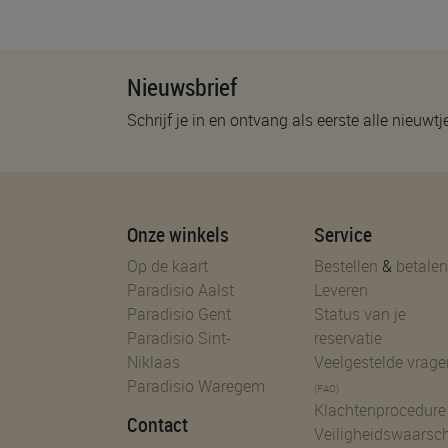
Nieuwsbrief
Schrijf je in en ontvang als eerste alle nieuwtj
Onze winkels
Service
Op de kaart
Bestellen
&
betalen
Paradisio Aalst
Leveren
Paradisio Gent
Status van je
Paradisio Sint-
reservatie
Niklaas
Veelgestelde vrage
Paradisio Waregem
(FAQ)
Klachtenprocedure
Contact
Veiligheidswaarsc