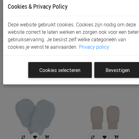
Cookies & Privacy Policy
Deze website gebruikt cookies. Cookies zijn nodig om deze
website correct te laten werken en zorgen ook voor een beter
gebruikservaring. Je beslist zelf welke categorieën van
Antikrabwantjes Lodger |
Antikrabwantjes Lodger |
cookies je wenst te aanvaarden.
Privacy policy
Ciumbelle
Ciumbelle
€ 8,90
€ 8,90
Cookies selecteren
Bevestigen