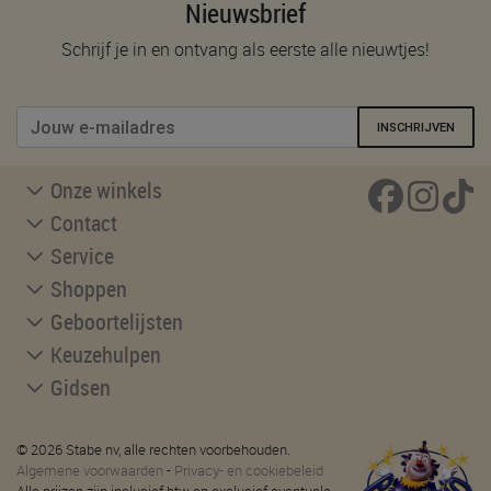
Nieuwsbrief
Schrijf je in en ontvang als eerste alle nieuwtjes!
INSCHRIJVEN
Onze winkels
Contact
Service
Shoppen
Geboortelijsten
Keuzehulpen
Gidsen
© 2026 Stabe nv, alle rechten voorbehouden.
Algemene voorwaarden
-
Privacy- en cookiebeleid