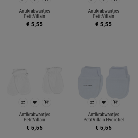
Kleur
Antikrabwantjes
Antikrabwantjes
PetitVillain
PetitVillain
In voorraad
€ 5,55
€ 5,55
Filters toepassen
Antikrabwantjes
Antikrabwantjes
PetitVillain
PetitVillain Hydrofiel
€ 5,55
€ 5,55