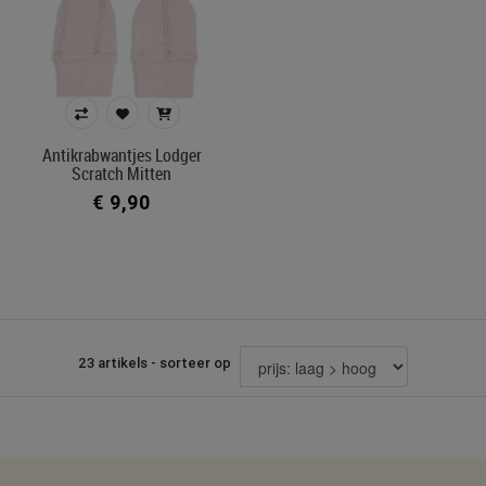
Antikrabwantjes Lodger
Scratch Mitten
€ 9,90
23 artikels - sorteer op