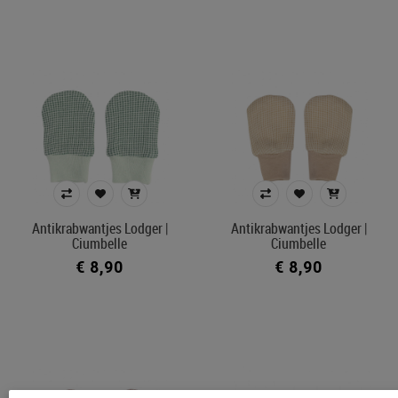
Antikrabwantjes Lodger |
Antikrabwantjes Lodger |
Ciumbelle
Ciumbelle
€ 8,90
€ 8,90