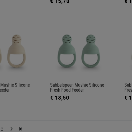
€ 15,70
€ 
Mushie Silicone
Sabbelspeen Mushie Silicone
Sab
eeder
Fresh Food Feeder
Fre
€ 18,50
€ 
2