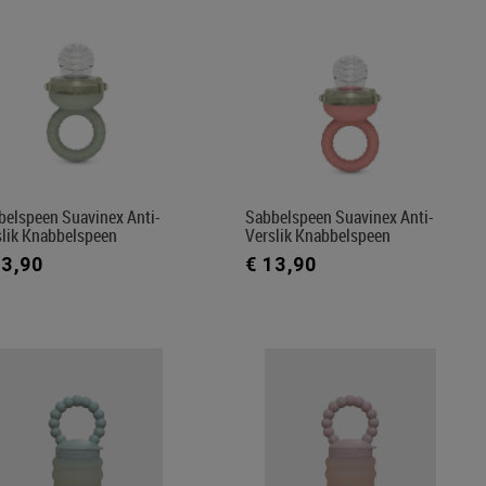
belspeen Suavinex Anti-
Sabbelspeen Suavinex Anti-
slik Knabbelspeen
Verslik Knabbelspeen
13,90
€ 13,90