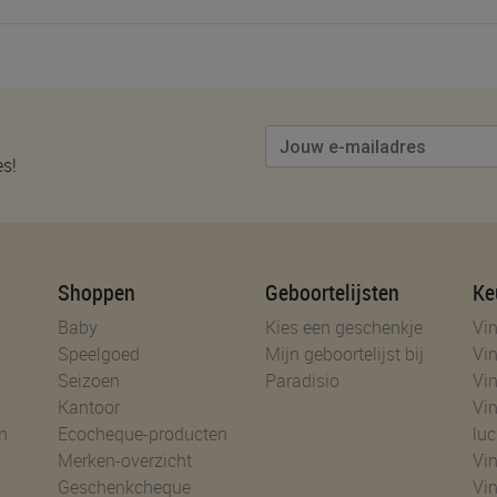
es!
Shoppen
Geboortelijsten
Ke
Baby
Kies een geschenkje
Vin
Speelgoed
Mijn geboortelijst bij
Vin
Seizoen
Paradisio
Vin
Kantoor
Vin
n
Ecocheque-producten
luc
Merken-overzicht
Vin
Geschenkcheque
Vin