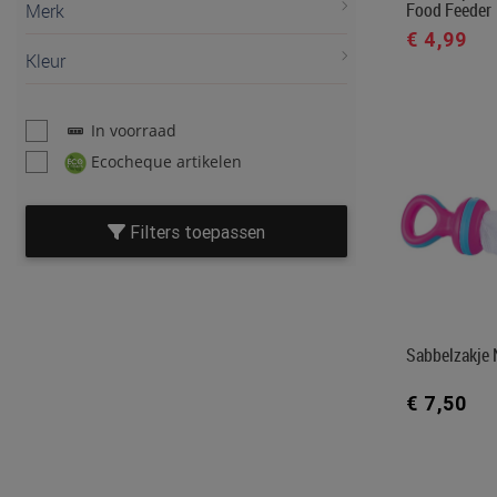
Food Feeder
Merk
€ 4,99
Kleur
In voorraad
Ecocheque artikelen
Filters toepassen
Sabbelzakje 
€ 7,50