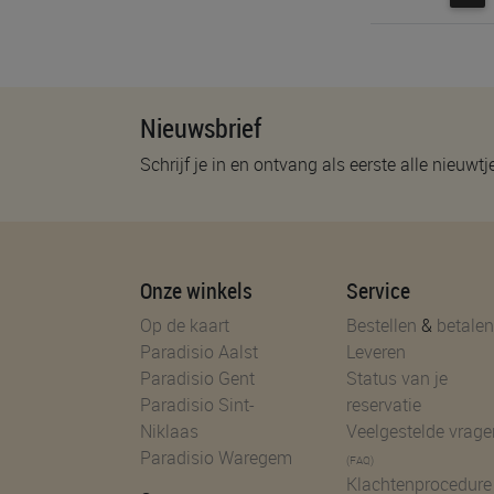
Nieuwsbrief
Schrijf je in en ontvang als eerste alle nieuwtj
Onze winkels
Service
Op de kaart
Bestellen
&
betalen
Paradisio Aalst
Leveren
Paradisio Gent
Status van je
Paradisio Sint-
reservatie
Niklaas
Veelgestelde vrage
Paradisio Waregem
(FAQ)
Klachtenprocedure