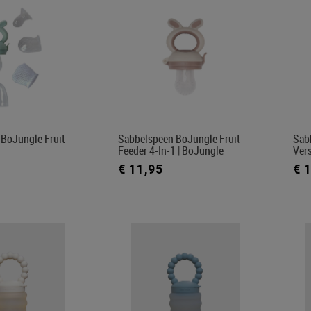
BoJungle Fruit
Sabbelspeen BoJungle Fruit
Sab
1
Feeder 4-In-1 | BoJungle
Ver
€ 11,95
€ 