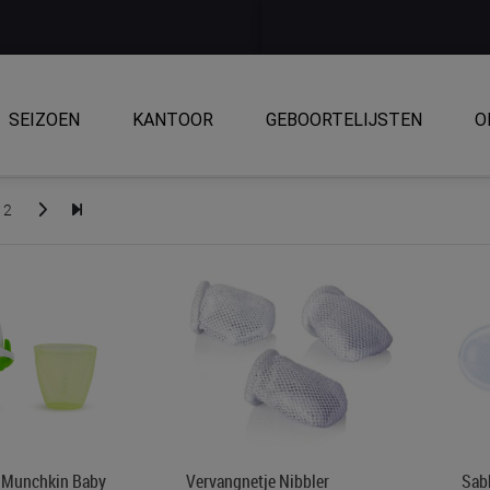
SEIZOEN
KANTOOR
GEBOORTELIJSTEN
O
2
 Munchkin Baby
Vervangnetje Nibbler
Sab