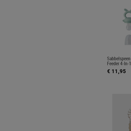
Sabbelspeen 
Feeder 4-In-
€ 11,95