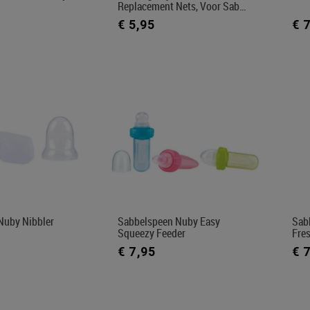
Replacement Nets, Voor Sab…
€ 5,95
€ 
Nuby Nibbler
Sabbelspeen Nuby Easy
Sab
Squeezy Feeder
Fre
€ 7,95
€ 