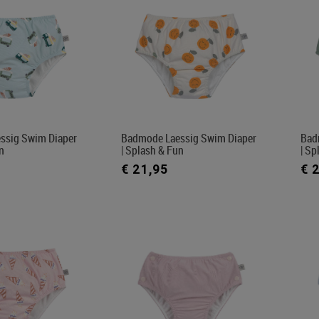
ssig Swim Diaper
Badmode Laessig Swim Diaper
Bad
n
| Splash & Fun
| Sp
€ 21,95
€ 