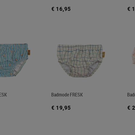
€ 16,95
€ 
ESK
Badmode FRESK
Bad
€ 19,95
€ 