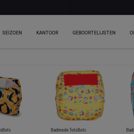
SEIZOEN
KANTOOR
GEBOORTELIJSTEN
O
sBots
Badmode TotsBots
Bad