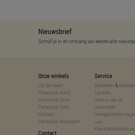
Nieuwsbrief
Schrijf je in en ontvang als eerste alle nieuwtj
Onze winkels
Service
Op de kaart
Bestellen
&
betalen
Paradisio Aalst
Leveren
Paradisio Gent
Status van je
Paradisio Sint-
reservatie
Niklaas
Veelgestelde vrage
Paradisio Waregem
(FAQ)
Klachtenprocedure
Contact