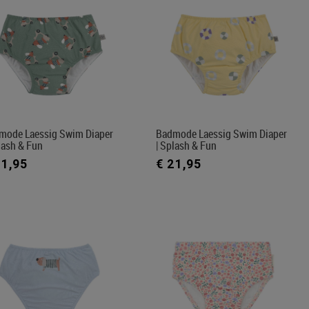
mode Laessig Swim Diaper
Badmode Laessig Swim Diaper
lash & Fun
| Splash & Fun
21,95
€ 21,95