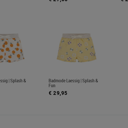
sig | Splash &
Badmode Laessig | Splash &
Fun
€ 29,95