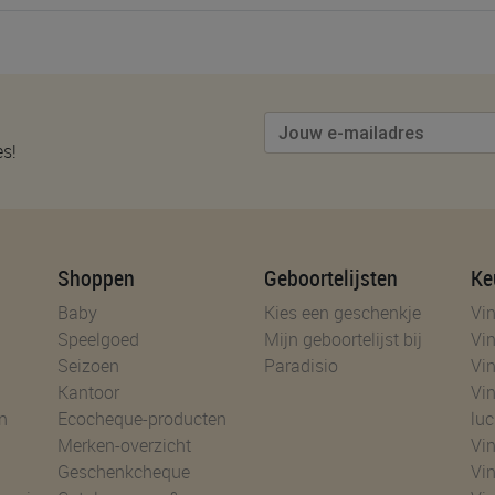
es!
Shoppen
Geboortelijsten
Ke
Baby
Kies een geschenkje
Vin
Speelgoed
Mijn geboortelijst bij
Vin
Seizoen
Paradisio
Vin
Kantoor
Vin
n
Ecocheque-producten
luc
Merken-overzicht
Vin
Geschenkcheque
Vin