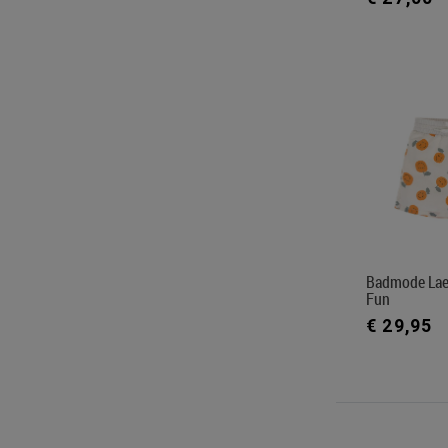
Badmode Laes
Fun
€ 29,95