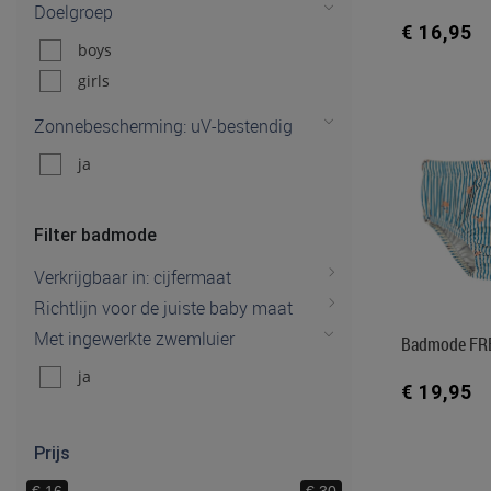
Doelgroep
€ 16,95
boys
girls
Zonnebescherming: uV-bestendig
ja
Filter badmode
Verkrijgbaar in: cijfermaat
Richtlijn voor de juiste baby maat
Met ingewerkte zwemluier
Badmode FR
ja
€ 19,95
Prijs