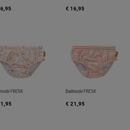
16,95
€ 16,95
mode FRESK
Badmode FRESK
21,95
€ 21,95