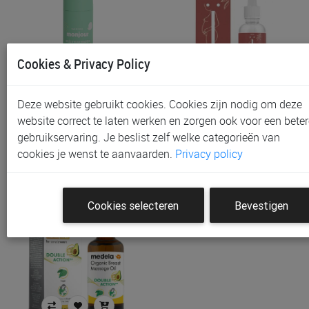
Cookies & Privacy Policy
Massagegel Monjour,
Olie Naif Relaxing Body
Deze website gebruikt cookies. Cookies zijn nodig om deze
50ml
Oil, 100ml | Mom
website correct te laten werken en zorgen ook voor een beter
€ 15,90
€ 15,99
gebruikservaring. Je beslist zelf welke categorieën van
cookies je wenst te aanvaarden.
Privacy policy
Cookies selecteren
Bevestigen