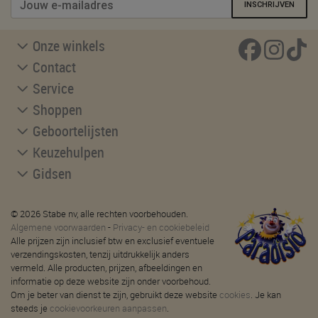
INSCHRIJVEN
Onze winkels
Contact
Service
Shoppen
Geboortelijsten
Keuzehulpen
Gidsen
© 2026 Stabe nv, alle rechten voorbehouden.
Algemene voorwaarden
-
Privacy- en cookiebeleid
Alle prijzen zijn inclusief btw en exclusief eventuele
verzendingskosten, tenzij uitdrukkelijk anders
vermeld. Alle producten, prijzen, afbeeldingen en
informatie op deze website zijn onder voorbehoud.
Om je beter van dienst te zijn, gebruikt deze website
cookies
. Je kan
steeds je
cookievoorkeuren aanpassen
.