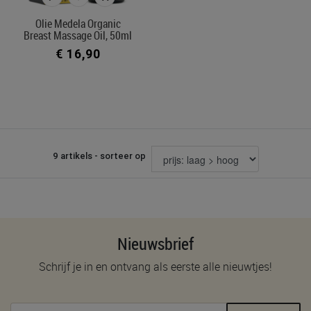
Olie Medela Organic
Breast Massage Oil, 50ml
€ 16,90
9 artikels - sorteer op
Nieuwsbrief
Schrijf je in en ontvang als eerste alle nieuwtjes!