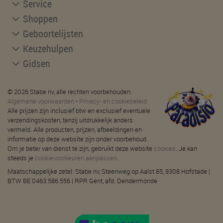
Service
Shoppen
Geboortelijsten
Keuzehulpen
Gidsen
© 2026 Stabe nv, alle rechten voorbehouden.
Algemene voorwaarden
-
Privacy- en cookiebeleid
Alle prijzen zijn inclusief btw en exclusief eventuele
verzendingskosten, tenzij uitdrukkelijk anders
vermeld. Alle producten, prijzen, afbeeldingen en
informatie op deze website zijn onder voorbehoud.
Om je beter van dienst te zijn, gebruikt deze website
cookies
. Je kan
steeds je
cookievoorkeuren aanpassen
.
Maatschappelijke zetel: Stabe nv, Steenweg op Aalst 85, 9308 Hofstade |
BTW BE 0463.586.556 | RPR Gent, afd. Dendermonde