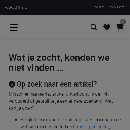
PARADISIO
Contact
Account
0
Zoeken
Wat je zocht, konden we
niet vinden ...
Op zoek naar een artikel?
Misschien raakte het artikel uitverkocht, is de link
verouderd of gebruikte je een andere zoekterm. Wat
kan je doen?
Bekijk de menubalk en uitklaplijsten bovenaan de
website om ons volledige
baby-
,
speelgoed-
,